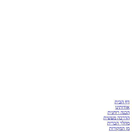
דף הבית
אודותינו
הכנה רוחנית
הדרכה מעשית
מהלך הברית
מן המקורות