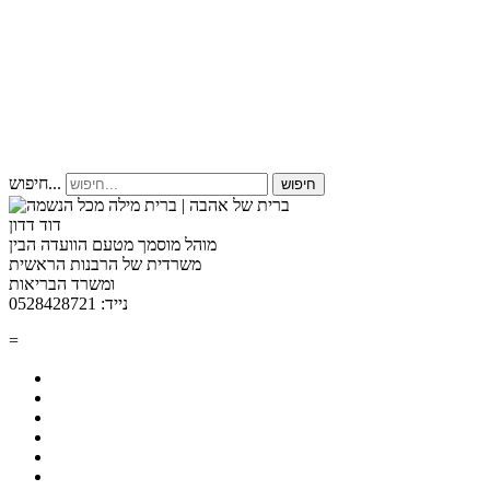
חיפוש...
חיפוש
דוד דדון
מוהל מוסמך מטעם הוועדה הבין
משרדית של הרבנות הראשית
ומשרד הבריאות
נייד: 0528428721
=