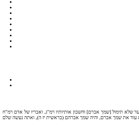
 שלא תימול [שמך אברם] וחשבון אותיותיו רמ"ג, ואבריו של אדם רמ"ח