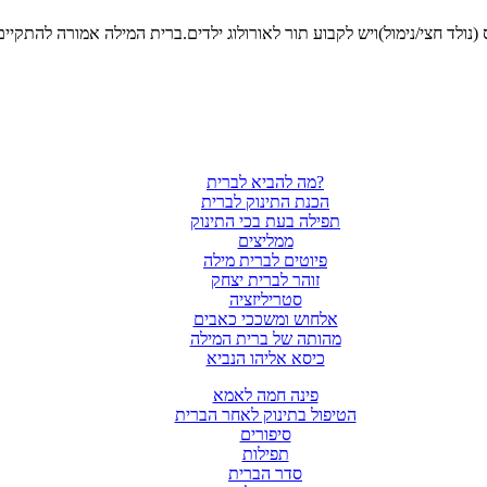
מה להביא לברית?
הכנת התינוק לברית
תפילה בעת בכי התינוק
ממליצים
פיוטים לברית מילה
זוהר לברית יצחק
סטריליזציה
אלחוש ומשככי כאבים
מהותה של ברית המילה
כיסא אליהו הנביא
פינה חמה לאמא
הטיפול בתינוק לאחר הברית
סיפורים
תפילות
סדר הברית