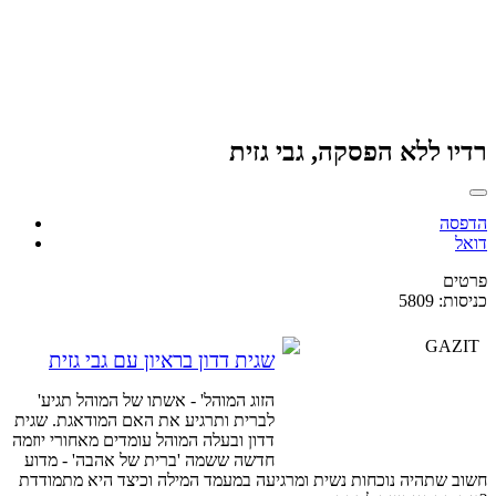
רדיו ללא הפסקה, גבי גזית
הדפסה
דואל
פרטים
כניסות: 5809
שגית דדון בראיון עם גבי גזית
'הזוג המוהל' - אשתו של המוהל תגיע
לברית ותרגיע את האם המודאגת. שגית
דדון ובעלה המוהל עומדים מאחורי יוזמה
חדשה ששמה 'ברית של אהבה' - מדוע
חשוב שתהיה נוכחות נשית ומרגיעה במעמד המילה וכיצד היא מתמודדת