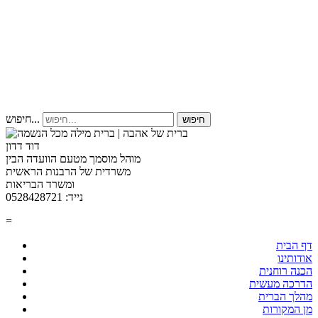
חיפוש...
חיפוש
דוד דדון
מוהל מוסמך מטעם הוועדה הבין
משרדית של הרבנות הראשית
ומשרד הבריאות
נייד: 0528428721
=
דף הבית
אודותינו
הכנה רוחנית
הדרכה מעשית
מהלך הברית
מן המקורות