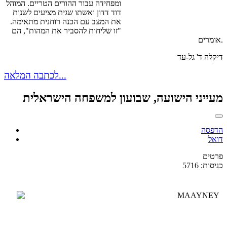
ומפחידה עבור ההורים הטריים. המוהל
דוד דדון ואשתו שגית מציעים לשנות
את המצב עם הכנה רוחנית מתאימה.
"זו שליחות להסביר את המהות", הם
אומרים.
דיקלה ד' גל-עד
לכתבה המלאה...
מעייני הישועה, שבועון למשפחה הישראלית
הדפסה
דואל
פרטים
כניסות: 5716