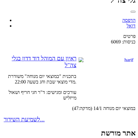
גלי צה"ל
הדפסה
דואל
פרטים
כניסות: 6069
ראיון עם המוהל דוד דדון בגלי
צה"ל
בתכנית "במוצאי יום מנוחה" משודרת
מדי מוצאי שבת וחג בשעה 22:00.
עורכים ומגישים: ד"ר חגי חריף ושאול
מייזליש
במוצאי יום מנוחה 14/1 (מדקה:47)
לשמיעת השידור...
אתר מורשת