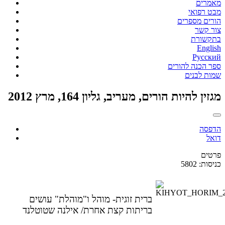
מאמרים
מבט רפואי
הורים מספרים
צור קשר
בתקשורת
English
Русский
ספר הכנה להורים
שמות לבנים
מגזין להיות הורים, מעריב, גליון 164, מרץ 2012
הדפסה
דואל
פרטים
כניסות: 5802
ברית זוגית- מוהל ו"מוהלת" עושים
בריתות קצת אחרת/ אילנה שטוטלנד