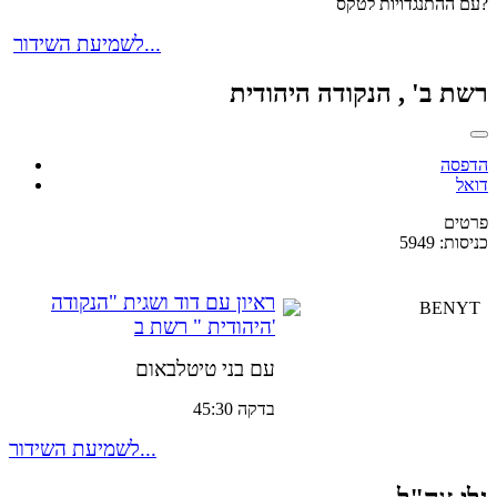
עם ההתנגדויות לטקס?
לשמיעת השידור...
רשת ב' , הנקודה היהודית
הדפסה
דואל
פרטים
כניסות: 5949
ראיון עם דוד ושגית "הנקודה
היהודית " רשת ב'
עם בני טיטלבאום
בדקה 45:30
לשמיעת השידור...