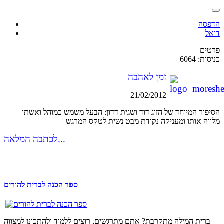
הדפסה
דואל
פרטים
כניסות: 6064
זמן לאהבה
21/02/2012
הסיפור המיוחד של הזוג דוד ושגית דדון: הבעל משמש כמוהל ואשתו
מלווה אותו ומעניקה נקודת מבט נשית לטקס המרגש
לכתבה המלאה...
ספר הכנה לברית להורים
ברית המילה מתקרבת? אתם מתרגשים, רוצים ללמוד ולהתכונן למצווה