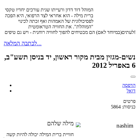
המוהל דוד דדון ורעייתו שגית עורכים יחדיו טקסי
ברית מילה - הוא אחראי לצד הרפואי, היא הפכה
לפסיכולוגית של האמהות ואף זכתה לכינוי
"המוהלת". את החוויה הטראומטית
לעתים(במיוחד לאם) הם מבטיחים להפוך לחוויה רוחנית - ויש גם טיפים!
לכתבה המלאה...
נשים-מגזין מבית מקור ראשון, יד בניסן תשע"ב,
6 באפריל 2012
הדפסה
דואל
פרטים
כניסות: 5864
מילה שלהם
חוויית ברית המילה יכולה להיות קשה