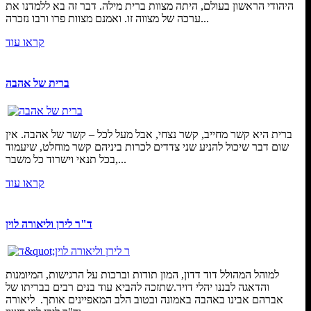
היהודי הראשון בעולם, היתה מצוות ברית מילה. דבר זה בא ללמדנו את
ערכה של מצווה זו. ואמנם מצוות פרו ורבו נזכרה...
קראו עוד
ברית של אהבה
ברית היא קשר מחייב, קשר נצחי, אבל מעל לכל – קשר של אהבה. אין
שום דבר שיכול להניע שני צדדים לכרות ביניהם קשר מוחלט, שיעמוד
בכל תנאי וישרוד כל משבר,...
קראו עוד
ד"ר לירן וליאורה לוין
למוהל המהולל דוד דדון, המון תודות וברכות על הרגישות, המיומנות
והדאגה לבננו יהלי דויד.שתזכה להביא עוד בנים רבים בבריתו של
אברהם אבינו באהבה באמונה ובטוב הלב המאפיינים אותך. ליאורה