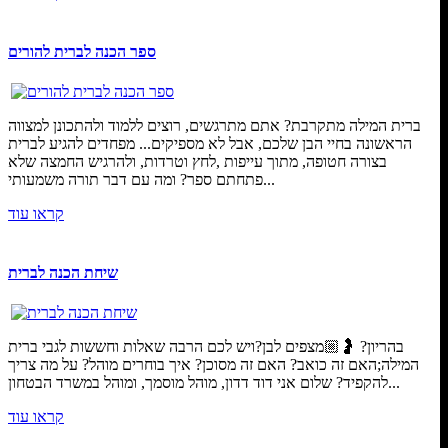
ספר הכנה לברית להורים
ברית המילה מתקרבת? אתם מתרגשים, רוצים ללמוד ולהתכונן למצווה
הראשונה בחיי הבן שלכם, אבל לא מספיקים... מפחדים להגיע לברית
בצורה חטופה, מתוך עייפות ,לחץ וטרדות, ולהרגיש החמצה שלא
פתחתם ספר? ומה עם דבר תורה משמעותי...
קראו עוד
שיחת הכנה לברית
בהריון? 🤰🏼מצפים לבן?ויש לכם הרבה שאלות וחששות לגבי ברית
המילה;האם זה כואב? האם זה מסוכן? איך בוחרים מוהל? על מה צריך
להקפיד? שלום אני דוד דדון, מוהל מוסמך, ומוהל במשרד הבטחון...
קראו עוד