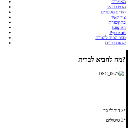
מאמרים
מבט רפואי
הורים מספרים
צור קשר
בתקשורת
English
Русский
ספר הכנה להורים
שמות לבנים
מה להביא לברית?
*3 חיתולי בד
*3 טיטולים