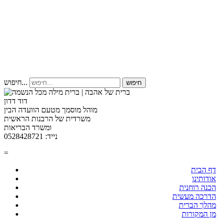
חיפוש...
חיפוש
דוד דדון
מוהל מוסמך מטעם הוועדה הבין
משרדית של הרבנות הראשית
ומשרד הבריאות
נייד: 0528428721
=
דף הבית
אודותינו
הכנה רוחנית
הדרכה מעשית
מהלך הברית
מן המקורות