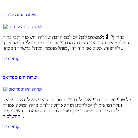
שיחת הכנה לברית
בהריון? 🤰🏼מצפים לבן?ויש לכם הרבה שאלות וחששות לגבי ברית
המילה;האם זה כואב? האם זה מסוכן? איך בוחרים מוהל? על מה צריך
להקפיד? שלום אני דוד דדון, מוהל מוסמך, ומוהל במשרד הבטחון...
קראו עוד
שרות היפוספדיאס
מזל טוב! נולד לכם בן!נאמר לכם ע"י הצוות הרפואי שיש לו היפוספדיאס
(נולד חצי/נימול)ויש לקבוע תור לאורולוג ילדים.ברית המילה אמורה
להתקיים עוד מספר ימים, עולים לכם הרבה שאלות וחששות,מה
ההשלכות...
קראו עוד