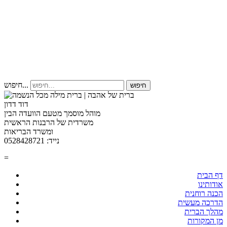
חיפוש...
חיפוש
דוד דדון
מוהל מוסמך מטעם הוועדה הבין
משרדית של הרבנות הראשית
ומשרד הבריאות
נייד: 0528428721
=
דף הבית
אודותינו
הכנה רוחנית
הדרכה מעשית
מהלך הברית
מן המקורות