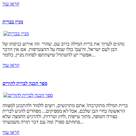
קראו עוד
מניין בברית
נוהגים לערוך את ברית המילה ברוב עם, שהרי זהו אירוע כניסתו של
הבן לעם ישראל, וה'עם' כולו שמח על ההצטרפות. אם אין הדבר
אפשרי יש להשתדל שישתתפו לפחות מניין, כלומר...
קראו עוד
ספר הכנה לברית להורים
ברית המילה מתקרבת? אתם מתרגשים, רוצים ללמוד ולהתכונן למצווה
הראשונה בחיי הבן שלכם, אבל לא מספיקים... מפחדים להגיע לברית
בצורה חטופה, מתוך עייפות ,לחץ וטרדות, ולהרגיש החמצה שלא
פתחתם ספר? ומה עם דבר תורה משמעותי...
קראו עוד