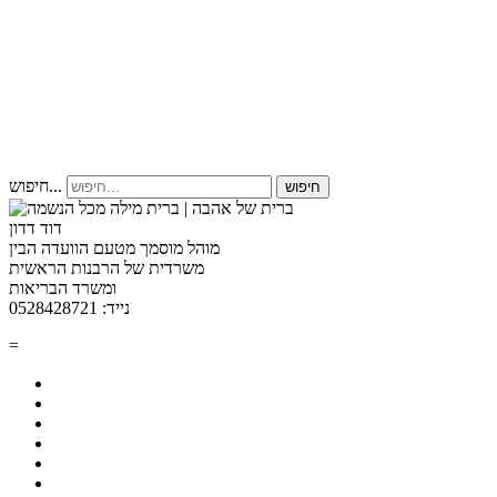
חיפוש...
חיפוש
דוד דדון
מוהל מוסמך מטעם הוועדה הבין
משרדית של הרבנות הראשית
ומשרד הבריאות
נייד: 0528428721
=