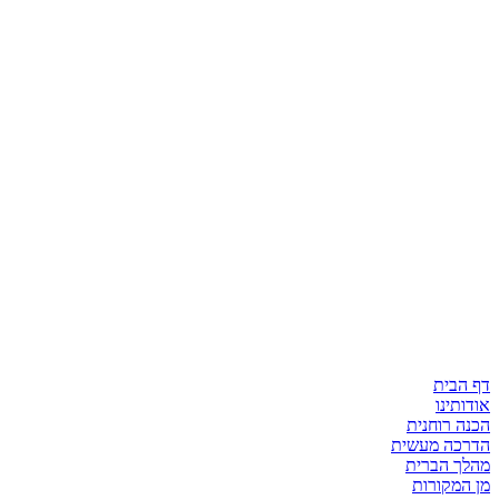
דף הבית
אודותינו
הכנה רוחנית
הדרכה מעשית
מהלך הברית
מן המקורות