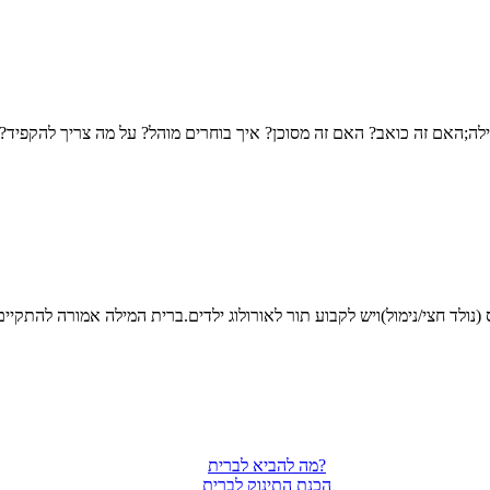
מה להביא לברית?
הכנת התינוק לברית