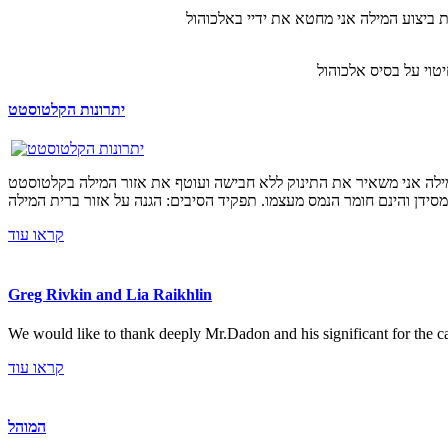
יתרונות הקלטוסטט
י משאיר את התינוק ללא חבישה ועוטף את אזור המילה בקלטוסטט (Kaltostat). הקלטוסטט אלו סיבים
קראו עוד
Greg Rivkin and Lia Raikhlin
We would like to thank deeply Mr.Dadon and his significant for the ca
קראו עוד
המוהל