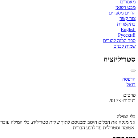
מאמרים
מבט רפואי
הורים מספרים
צור קשר
בתקשורת
English
Русский
ספר הכנה להורים
שמות לבנים
סטריליזציה
הדפסה
דואל
פרטים
כניסות: 20173
כלי המילה
אני מנקה את הכלים היטב ומכניסם לתוך שקית סטרילית. כלי המילה עוברי
אטומה וסטרילית עד לרגע הברית.