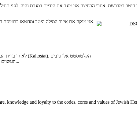
אני מנקה את איזור המילה היטב ומחטאו בתמיסת חיטוי על בסיס אלכוהול.
לאחר ברית המילה אנ
העשוים מסידן והינם חומר הנמס מעצמו. תפקיד הסיבים: הגנה על אזור ברית המילה...
re, knowledge and loyalty to the codes, cores and values of Jewish Heri