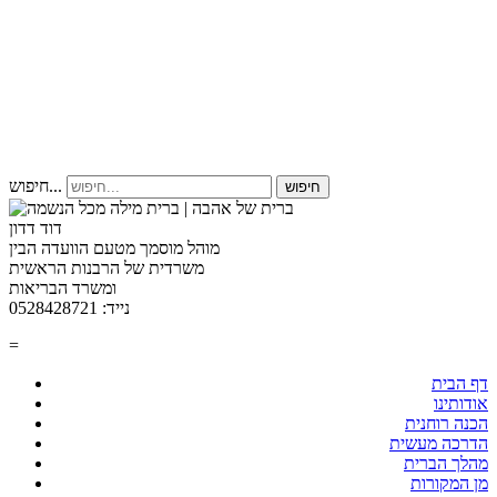
חיפוש...
חיפוש
דוד דדון
מוהל מוסמך מטעם הוועדה הבין
משרדית של הרבנות הראשית
ומשרד הבריאות
נייד: 0528428721
=
דף הבית
אודותינו
הכנה רוחנית
הדרכה מעשית
מהלך הברית
מן המקורות