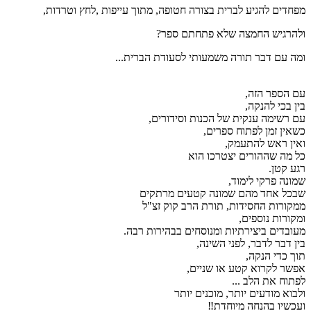
מפחדים להגיע לברית בצורה חטופה, מתוך עייפות ,לחץ וטרדות,
ולהרגיש החמצה שלא פתחתם ספר?
ומה עם דבר תורה משמעותי לסעודת הברית...
עם הספר הזה,
בין בכי להנקה,
עם רשימה ענקית של הכנות וסידורים,
כשאין זמן לפתוח ספרים,
ואין ראש להתעמק,
כל מה שההורים יצטרכו הוא
רגע קטן.
שמונה פרקי לימוד,
שבכל אחד מהם שמונה קטעים מרתקים
ממקורות החסידות, תורת הרב קוק זצ"ל
ומקורות נוספים,
מעובדים ביצירתיות ומנוסחים בבהירות רבה.
בין דבר לדבר, לפני השינה,
תוך כדי הנקה,
אפשר לקרוא קטע או שניים,
לפתוח את הלב ...
ולבוא מודעים יותר, מוכנים יותר
ועכשיו בהנחה מיוחדת‼️