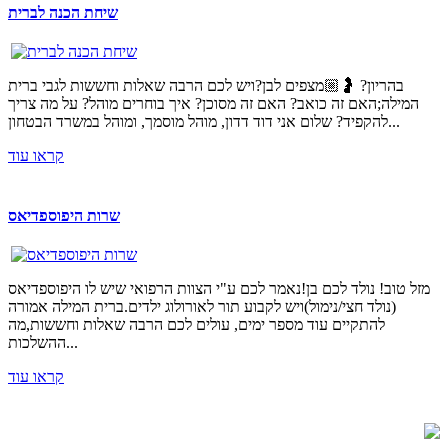
שיחת הכנה לברית
בהריון? 🤰🏼מצפים לבן?ויש לכם הרבה שאלות וחששות לגבי ברית
המילה;האם זה כואב? האם זה מסוכן? איך בוחרים מוהל? על מה צריך
להקפיד? שלום אני דוד דדון, מוהל מוסמך, ומוהל במשרד הבטחון...
קראו עוד
שרות היפוספדיאס
מזל טוב! נולד לכם בן!נאמר לכם ע"י הצוות הרפואי שיש לו היפוספדיאס
(נולד חצי/נימול)ויש לקבוע תור לאורולוג ילדים.ברית המילה אמורה
להתקיים עוד מספר ימים, עולים לכם הרבה שאלות וחששות,מה
ההשלכות...
קראו עוד