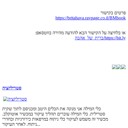
פרטים בקישור
https://britahava.ravpage.co.il/BMbook
או בלחיצה על הקישור הבא להודעה מהירה בווטסאפ:
https://bit.ly/ברית_של_אהבה
סטריליזציה
כלי המילה אני מנקה את הכלים היטב ומכניסם לתוך שקית
סטרילית. כלי המילה עוברים תהליך עיקור במכשיר אוטוקלב.
מכשיר זה משמש לעיקור כלי ניתוח במרפאות כירורגיות ובחדרי
ניתוח. לאחר העיקור...