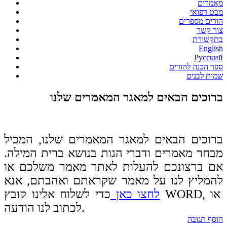
מאמרים
מבט רפואי
הורים מספרים
צור קשר
בתקשורת
English
Русский
ספר הכנה להורים
שמות לבנים
ברוכים הבאים למאגר המאמרים שלנו
ברוכים הבאים למאגר המאמרים שלנו, המכיל
מבחר מאמרים ודברי הגות בנושא ברית המילה.
אם ברצונכם להעלות לאתר מאמר משלכם או
להמליץ לנו על מאמר שקראתם ואהבתם, אנא
לחצו כאן
כדי לשלוח אלינו קובץ WORD, או
לכתוב לנו הודעה.
הוסף תגובה