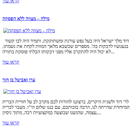
קראו עוד
מילה – מצווה ללא הפסקה
דוד מלך ישראל היה בעל נפש עורגת ומשתוקקת, ותמיד היה לבו קשור
בגעגועיו לדבקות בה'. מספרים שכשבא מלאך המוות לקחת את נשמתו,
לא יכול היה להתקרב אליו מפני דבקותו הבלתי פוסקת בתורה...
קראו עוד
ערן ואביטל בן חור
לר' דוד ולשגית היקרים, ברצוננו להודות לכם מקרב לב על חוויית הברית
המיוחדת שהייתה לנו, הרבה בזכותכם, עם בננו שלום הי"ו. מעבר לברית
עצמה, שהגשנו שבוצעה במקצועיות רבה, מתוך ניסיון,...
קראו עוד