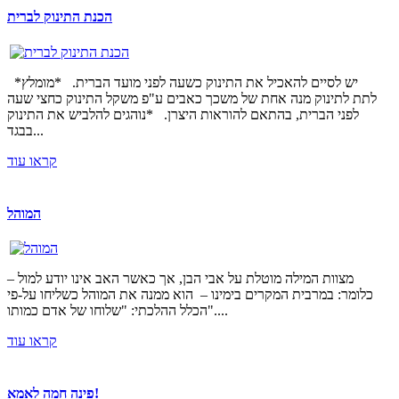
הכנת התינוק לברית
*יש לסיים להאכיל את התינוק כשעה לפני מועד הברית. *מומלץ
לתת לתינוק מנה אחת של משכך כאבים ע"פ משקל התינוק כחצי שעה
לפני הברית, בהתאם להוראות היצרן. *נוהגים להלביש את התינוק
בבגד...
קראו עוד
המוהל
מצוות המילה מוטלת על אבי הבן, אך כאשר האב אינו יודע למול –
כלומר: במרבית המקרים בימינו – הוא ממנה את המוהל כשליחו על-פי
הכלל ההלכתי: "שלוחו של אדם כמותו"....
קראו עוד
פינה חמה לאמא!