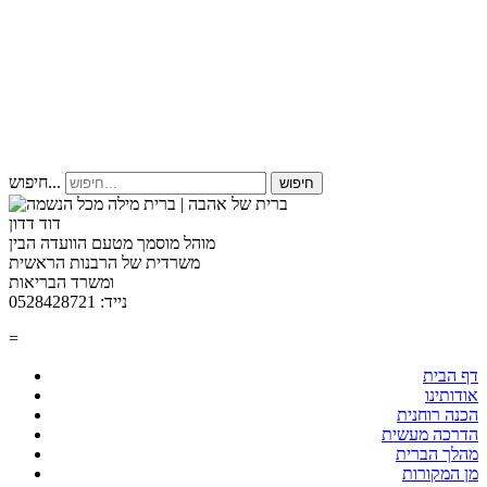
חיפוש...
חיפוש
דוד דדון
מוהל מוסמך מטעם הוועדה הבין
משרדית של הרבנות הראשית
ומשרד הבריאות
נייד: 0528428721
=
דף הבית
אודותינו
הכנה רוחנית
הדרכה מעשית
מהלך הברית
מן המקורות