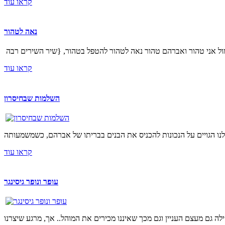
קראו עוד
נאה לטהור
קראו עוד
השלמות שבחיסרון
קראו עוד
עופר ונופר גיסינגר