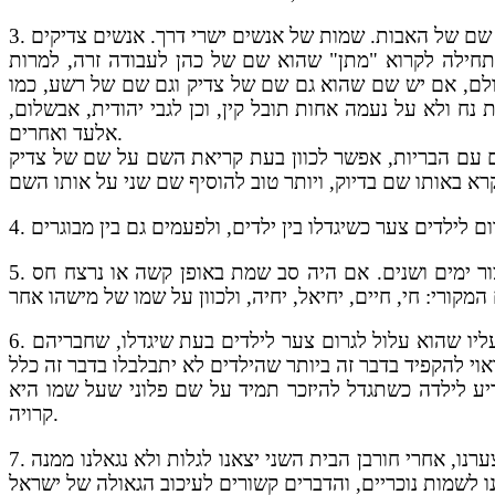
3.
כתחילה לקרוא "מתן" שהוא שם של כהן לעבודה זרה, למרות
ולם, אם יש שם שהוא גם שם של צדיק וגם שם של רשע, כמו
ח ולא על נעמה אחות תובל קין, וכן לגבי יהודית, אבשלום,
אלעד ואחרים.
ם עם הבריות, אפשר לכוון בעת קריאת השם על שם של צדיק
4.
ר ימים ושנים. אם היה סב שמת באופן קשה או נרצח חס
5.
עליו שהוא עלול לגרום צער לילדים בעת שיגדלו, שחבריהם
6.
ריע לילדה כשתגדל להיזכר תמיד על שם פלוני שעל שמו היא
קרויה.
רנו, אחרי חורבן הבית השני יצאנו לגלות ולא נגאלנו ממנה
7.