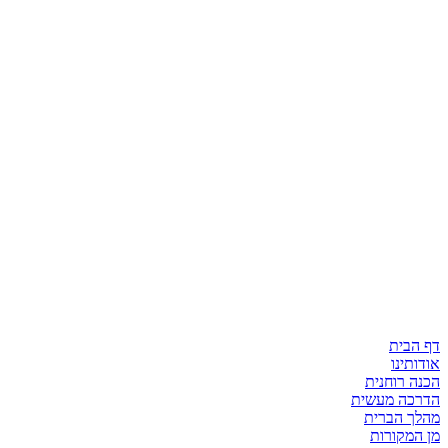
דף הבית
אודותינו
הכנה רוחנית
הדרכה מעשית
מהלך הברית
מן המקורות