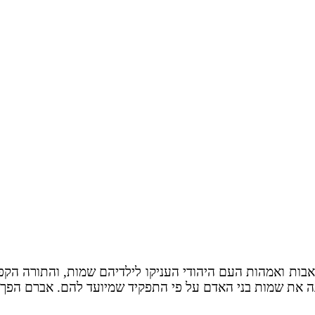
אבות ואמהות העם היהודי העניקו לילדיהם שמות, והתורה ה