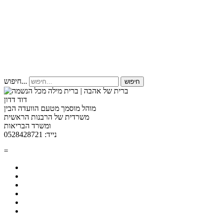
חיפוש...
חיפוש
דוד דדון
מוהל מוסמך מטעם הוועדה הבין
משרדית של הרבנות הראשית
ומשרד הבריאות
נייד: 0528428721
=