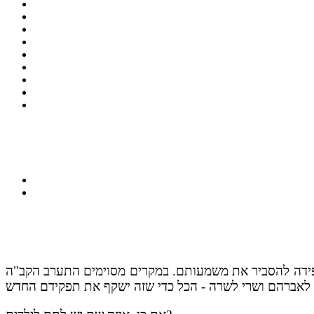
קפידה להסביר את משמעותם. במקרים מסוימים התערב הקב"ה