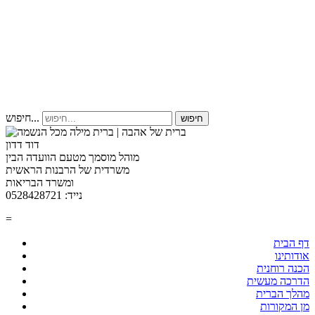
חיפוש...
חיפוש
דוד דדון
מוהל מוסמך מטעם הוועדה הבין
משרדית של הרבנות הראשית
ומשרד הבריאות
נייד: 0528428721
=
דף הבית
אודותינו
הכנה רוחנית
הדרכה מעשית
מהלך הברית
מן המקורות