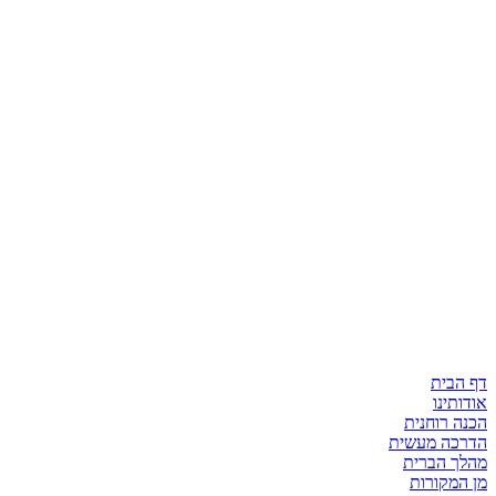
דף הבית
אודותינו
הכנה רוחנית
הדרכה מעשית
מהלך הברית
מן המקורות