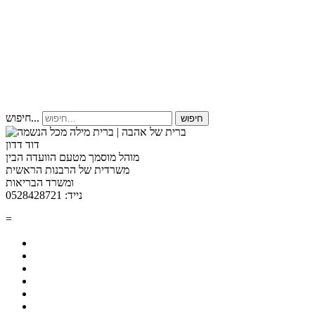
חיפוש...
חיפוש
דוד דדון
מוהל מוסמך מטעם הוועדה הבין
משרדית של הרבנות הראשית
ומשרד הבריאות
נייד: 0528428721
=