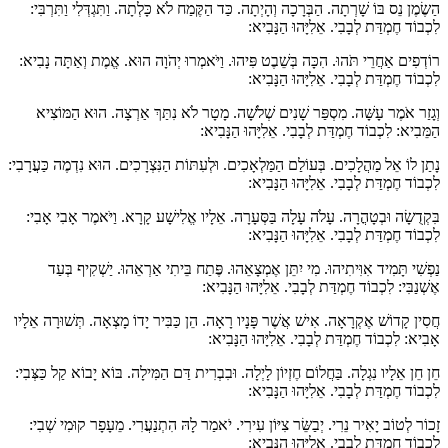
הַשֶׂמֶן נֵס בּוֹ שָׁרְתָה. הַבְּרָכָה וְהָיְתָה. כַּד הַקֶּמַח לֹא כָּלְתָה. וַתִּגְדְּלִי וַתִּרְבִּי:
לִכְבוֹד חֶמְדַּת לְבָבִי. אֵלִיָּהוּ הַנָּבִיא:
רוֹדְפִים אַחֲרֵי תֹּהוּ. הִכָּה בְּשֵׁבֶט פִּיהוּ. וַיֹּאמְרוּ יְהֹוָה הוּא. אֱמֶת וְאַתָּה נָבִיא:
לִכְבוֹד חֶמְדַּת לְבָבִי. אֵלִיָּהוּ הַנָּבִיא:
וְגָזַר אֹמֶר עָשָּׁה. מִסְפַּר שָׁנִים שְׁלֹשָׁה. מָטָר לֹא נִתַּךְ אַרְצָה. הוּא הַמּוֹצִיא
הַמֵּבִיא: לִכְבוֹד חֶמְדַּת לְבָבִי. אֵלִיָּהוּ הַנָּבִיא:
נָתַן לוֹ אֵל מַהֲלָכִים. בְּעוֹלַם הַמַּלְאָכִים. וּלְעִתּוֹת הַנִּצְרָכִים. הוּא נִדְמֶה כַּעֲרָבִי:
לִכְבוֹד חֶמְדַּת לְבָבִי. אֵלִיָּהוּ הַנָּבִיא:
בִּקְדֻשָׂה וּבְטָהֳרָה. עָלֹה עָלָה בַּסְּעָרָה. אֵלָיו אֱלִישָׁע קָרָא. וַיֹּאמֶר אָבִי אָבִי:
לִכְבוֹד חֶמְדַּת לְבָבִי. אֵלִיָּהוּ הַנָּבִיא:
נַפְשִׁי תָּמִיד אִוִּיתִיהוּ. מִי יִתֵּן אֶמְצָאֵהוּ. פֶּתַח בֵּיתִי אַרְאֵהוּ. יַשְׁקִיף בְּעַד
אֶשְׁנַבִּי: לִכְבוֹד חֶמְדַּת לְבָבִי. אֵלִיָּהוּ הַנָּבִיא:
חֲסִין קָדוֹשׁ אֶקְרָאָה. אִישׁ אֲשֶׁר פָּנָיו רָאָה. הֵן כַּבִּיר יָדוֹ מָצְאָה. תְּשׁוּרָה אֵלָיו
אָבִיא: לִכְבוֹד חֶמְדַּת לְבָבִי. אֵלִיָּהוּ הַנָּבִיא:
חֵן חֵן אֵלָיו נִגְלָה. בַּחֲלוֹם חֶזְיוֹן לָיְלָה. וּבִבְרִית דַּם הַמִּילָה. בּוֹא יָבוֹא קַל כַּצְּבִי:
לִכְבוֹד חֶמְדַּת לְבָבִי. אֵלִיָּהוּ הַנָּבִיא:
זָכוֹר לְטוֹב יָאִיר נֵרִי. יְבַשֵּׂר צִיּוֹן עִירִי. יֹאמַר לָהּ הִתְנַעֲרִי. מֵעָפָר קוּמִי שְׁבִי:
לִכְבוֹד חֶמְדַּת לְבָבִי. אֵלִיָּהוּ הַנָּבִיא: