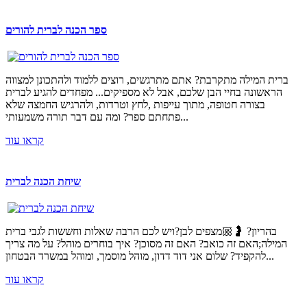
ספר הכנה לברית להורים
ברית המילה מתקרבת? אתם מתרגשים, רוצים ללמוד ולהתכונן למצווה
הראשונה בחיי הבן שלכם, אבל לא מספיקים... מפחדים להגיע לברית
בצורה חטופה, מתוך עייפות ,לחץ וטרדות, ולהרגיש החמצה שלא
פתחתם ספר? ומה עם דבר תורה משמעותי...
קראו עוד
שיחת הכנה לברית
בהריון? 🤰🏼מצפים לבן?ויש לכם הרבה שאלות וחששות לגבי ברית
המילה;האם זה כואב? האם זה מסוכן? איך בוחרים מוהל? על מה צריך
להקפיד? שלום אני דוד דדון, מוהל מוסמך, ומוהל במשרד הבטחון...
קראו עוד