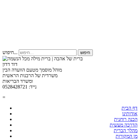
חיפוש...
חיפוש
דוד דדון
מוהל מוסמך מטעם הוועדה הבין
משרדית של הרבנות הראשית
ומשרד הבריאות
נייד: 0528428721
=
דף הבית
אודותינו
הכנה רוחנית
הדרכה מעשית
מהלך הברית
מן המקורות