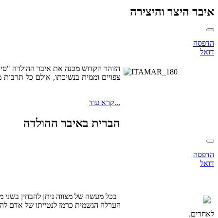
איבר היצר והיצירה
הדפסה
דואל
הזוהר הקדוש מכנה את איבר ההולדה "סיומא
צפויים וממית בנשיכתו, אולם כל תרבות
קרא עוד...
הברית באיבר ההולדה
הדפסה
דואל
בכל מעשה של מצווה ניתן להבחין בשני מ
הערלה הגשמית כרמז לנטייתו של אדם להיו
לאחרים.