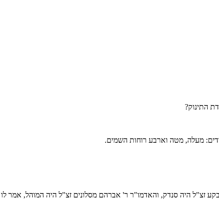
דת התינוק?
דדים: מעלה, מטה וארבע רוחות השמים.