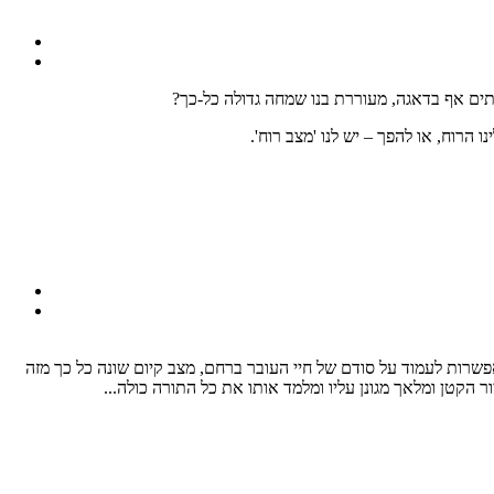
תים אף בדאגה, מעוררת בנו שמחה גדולה כל-כך?
רוח, או להפך – יש לנו 'מצב רוח'.
פשרות לעמוד על סודם של חיי העובר ברחם, מצב קיום שונה כל כך מזה
ר הקטן ומלאך מגונן עליו ומלמד אותו את כל התורה כולה...