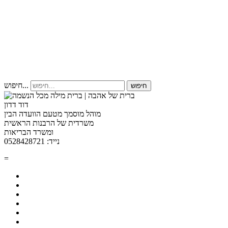
חיפוש...
חיפוש
דוד דדון
מוהל מוסמך מטעם הוועדה הבין
משרדית של הרבנות הראשית
ומשרד הבריאות
נייד: 0528428721
=