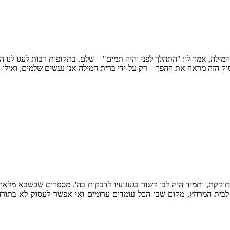
ילה, אמר לו: "התהלך לפני והיה תמים" – שלם. בתקופות רבות לעגו לנו 
וקקת, ותמיד היה לבו קשור בגעגועיו לדבקות בה'. מספרים שכשבא מלאך 
ית המרחץ, מקום שבו הכל עומדים ערומים ואי אפשר לעסוק לא בתורה ול