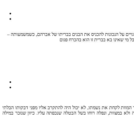
הגויים על הנכונות להכניס את הבנים בבריתו של אברהם, כשמשמעותה –
המוות לקחת את נשמתו, לא יכול היה להתקרב אליו מפני דבקותו הבלתי
א במצוות, ונפלה רוחו בשל הבטלה שנכפתה עליו. כיוון שנזכר במילה