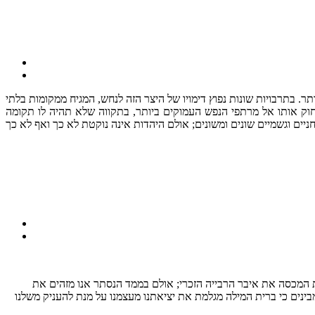
ר. בתרבויות שונות נפוץ דימויו של היצר הזה לנחש, המגיח ממקומות בלתי
חוק אותו אל מרתפי הנפש העמוקים ביותר, בתקווה שלא תהיה לו תקומה
 המכסה את איבר הרבייה הזכרי; אולם בממד הנסתר אנו מזהים את
בינים כי ברית המילה מגלמת את יציאתנו מעצמנו על מנת להעניק משלנו