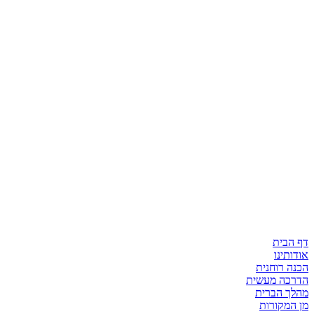
דף הבית
אודותינו
הכנה רוחנית
הדרכה מעשית
מהלך הברית
מן המקורות