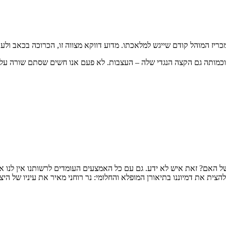
יז המוהל קודם שייגש למלאכתו. מדוע דווקא מצווה זו, הכרוכה בכאב ולע
ותה גם הקצה הנגדי שלה – העצבות. לא פעם אנו חשים שסתם שורה עלינו ה
של האם? זאת איש לא ידע. גם עם כל האמצעים העומדים לרשותנו אין לנו א
צית את דמיוננו בתיאורן המופלא והחלומי: נר רוחני מאיר את עיניו של היצו