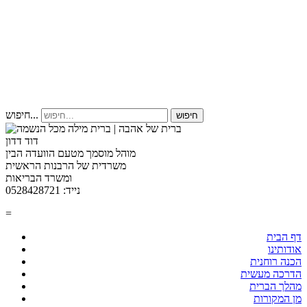
חיפוש...
חיפוש
דוד דדון
מוהל מוסמך מטעם הוועדה הבין
משרדית של הרבנות הראשית
ומשרד הבריאות
נייד: 0528428721
=
דף הבית
אודותינו
הכנה רוחנית
הדרכה מעשית
מהלך הברית
מן המקורות