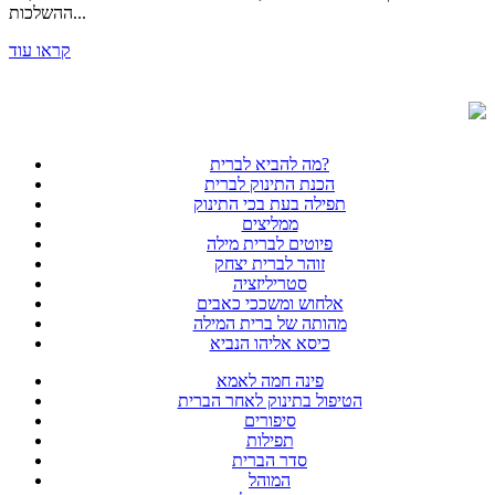
ההשלכות...
קראו עוד
מה להביא לברית?
הכנת התינוק לברית
תפילה בעת בכי התינוק
ממליצים
פיוטים לברית מילה
זוהר לברית יצחק
סטריליזציה
אלחוש ומשככי כאבים
מהותה של ברית המילה
כיסא אליהו הנביא
פינה חמה לאמא
הטיפול בתינוק לאחר הברית
סיפורים
תפילות
סדר הברית
המוהל