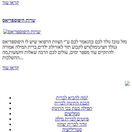
קראו עוד
שרות היפוספדיאס
מזל טוב! נולד לכם בן!נאמר לכם ע"י הצוות הרפואי שיש לו היפוספדיאס
(נולד חצי/נימול)ויש לקבוע תור לאורולוג ילדים.ברית המילה אמורה
להתקיים עוד מספר ימים, עולים לכם הרבה שאלות וחששות,מה
ההשלכות...
קראו עוד
מה להביא לברית?
הכנת התינוק לברית
תפילה בעת בכי התינוק
ממליצים
פיוטים לברית מילה
זוהר לברית יצחק
סטריליזציה