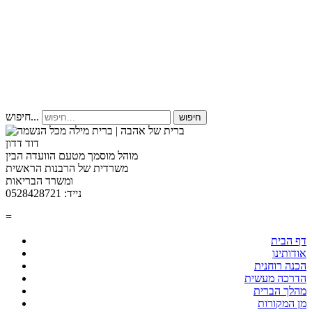
חיפוש...
חיפוש
דוד דדון
מוהל מוסמך מטעם הוועדה הבין
משרדית של הרבנות הראשית
ומשרד הבריאות
נייד: 0528428721
=
דף הבית
אודותינו
הכנה רוחנית
הדרכה מעשית
מהלך הברית
מן המקורות