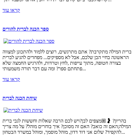
קראו עוד
ספר הכנה לברית להורים
ברית המילה מתקרבת? אתם מתרגשים, רוצים ללמוד ולהתכונן למצווה
הראשונה בחיי הבן שלכם, אבל לא מספיקים... מפחדים להגיע לברית
בצורה חטופה, מתוך עייפות ,לחץ וטרדות, ולהרגיש החמצה שלא
פתחתם ספר? ומה עם דבר תורה משמעותי...
קראו עוד
שיחת הכנה לברית
בהריון? 🤰🏼מצפים לבן?ויש לכם הרבה שאלות וחששות לגבי ברית
המילה;האם זה כואב? האם זה מסוכן? איך בוחרים מוהל? על מה צריך
להקפיד? שלום אני דוד דדון, מוהל מוסמך, ומוהל במשרד הבטחון...