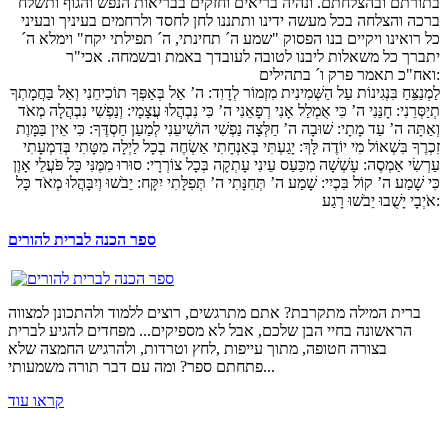
בתורתם ובהצלחתם. ונהיה בריאים וחזקים בבריאות הנפש והגוף ותשלח
ברכה והצלחה בכל מעשה ידינו ותתננו לחן לחסד ולרחמים בעיניך ובעיני
כל רואינו ויקיים בנו הפסוק "שמע ה´ תחינתי, ה´ תפילתי יקח" וימלא ה´
יתברך כל משאלות ליבנו לטובה לעובדך באמת ובשמחה. אכי"ר
ואח"כ תאמר פרק ו´ בתהילים:
לַמְנַצֵּחַ בִּנְגִינוֹת עַל הַשְּׁמִינִית מִזְמוֹר לְדָוִד: ה’ אַל בְּאַפְּךָ תוֹכִיחֵנִי וְאַל בַּחֲמָתְךָ
תְיַסְּרֵנִי: חָנֵּנִי ה’ כִּי אֻמְלַל אָנִי רְפָאֵנִי ה’ כִּי נִבְהֲלוּ עֲצָמָי: וְנַפְשִׁי נִבְהֲלָה מְאֹד
וְאַתָּה ה’ עַד מָתָי: שׁוּבָה ה’ חַלְּצָה נַפְשִׁי הוֹשִׁיעֵנִי לְמַעַן חַסְדֶּךָ: כִּי אֵין בַּמָּוֶת
זִכְרֶךָ בִּשְׁאוֹל מִי יוֹדֶה לָּךְ: יָגַעְתִּי בְּאַנְחָתִי אַשְׂחֶה בְכָל לַיְלָה מִטָּתִי בְּדִמְעָתִי
עַרְשִׂי אַמְסֶה: עָשְׁשָׁה מִכַּעַס עֵינִי עָתְקָה בְּכָל צוֹרְרָי: סוּרוּ מִמֶּנִּי כָּל פֹּעֲלֵי אָוֶן
כִּי שָׁמַע ה’ קוֹל בִּכְיִי: שָׁמַע ה’ תְּחִנָּתִי ה’ תְּפִלָּתִי יִקָּח: יֵבֹשׁוּ וְיִבָּהֲלוּ מְאֹד כָּל
אֹיְבָי יָשֻׁבוּ יֵבֹשׁוּ רָגַע:
ספר הכנה לברית להורים
ברית המילה מתקרבת? אתם מתרגשים, רוצים ללמוד ולהתכונן למצווה
הראשונה בחיי הבן שלכם, אבל לא מספיקים... מפחדים להגיע לברית
בצורה חטופה, מתוך עייפות ,לחץ וטרדות, ולהרגיש החמצה שלא
פתחתם ספר? ומה עם דבר תורה משמעותי...
קראו עוד