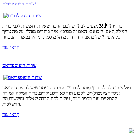
שיחת הכנה לברית
בהריון? 🤰🏼מצפים לבן?ויש לכם הרבה שאלות וחששות לגבי ברית
המילה;האם זה כואב? האם זה מסוכן? איך בוחרים מוהל? על מה צריך
להקפיד? שלום אני דוד דדון, מוהל מוסמך, ומוהל במשרד הבטחון...
קראו עוד
שרות היפוספדיאס
מזל טוב! נולד לכם בן!נאמר לכם ע"י הצוות הרפואי שיש לו היפוספדיאס
(נולד חצי/נימול)ויש לקבוע תור לאורולוג ילדים.ברית המילה אמורה
להתקיים עוד מספר ימים, עולים לכם הרבה שאלות וחששות,מה
ההשלכות...
קראו עוד