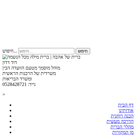
חיפוש...
חיפוש
דוד דדון
מוהל מוסמך מטעם הוועדה הבין
משרדית של הרבנות הראשית
ומשרד הבריאות
נייד: 0528428721
=
דף הבית
אודותינו
הכנה רוחנית
הדרכה מעשית
מהלך הברית
מן המקורות