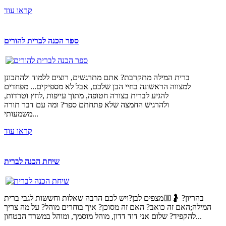
קראו עוד
ספר הכנה לברית להורים
ברית המילה מתקרבת? אתם מתרגשים, רוצים ללמוד ולהתכונן
למצווה הראשונה בחיי הבן שלכם, אבל לא מספיקים... מפחדים
להגיע לברית בצורה חטופה, מתוך עייפות ,לחץ וטרדות,
ולהרגיש החמצה שלא פתחתם ספר? ומה עם דבר תורה
משמעותי...
קראו עוד
שיחת הכנה לברית
בהריון? 🤰🏼מצפים לבן?ויש לכם הרבה שאלות וחששות לגבי ברית
המילה;האם זה כואב? האם זה מסוכן? איך בוחרים מוהל? על מה צריך
להקפיד? שלום אני דוד דדון, מוהל מוסמך, ומוהל במשרד הבטחון...