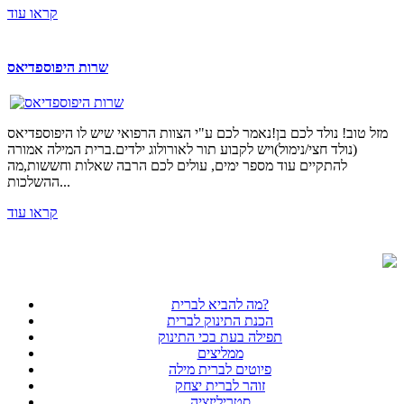
קראו עוד
שרות היפוספדיאס
מזל טוב! נולד לכם בן!נאמר לכם ע"י הצוות הרפואי שיש לו היפוספדיאס
(נולד חצי/נימול)ויש לקבוע תור לאורולוג ילדים.ברית המילה אמורה
להתקיים עוד מספר ימים, עולים לכם הרבה שאלות וחששות,מה
ההשלכות...
קראו עוד
מה להביא לברית?
הכנת התינוק לברית
תפילה בעת בכי התינוק
ממליצים
פיוטים לברית מילה
זוהר לברית יצחק
סטריליזציה