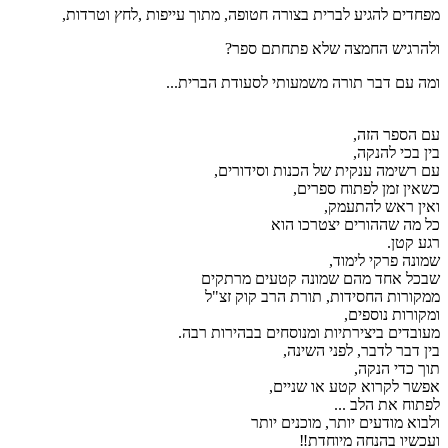
מפחדים להגיע לברית בצורה חטופה, מתוך עייפות ,לחץ וטרדות,
ולהרגיש החמצה שלא פתחתם ספר?
ומה עם דבר תורה משמעותי לסעודת הברית...
עם הספר הזה,
בין בכי להנקה,
עם רשימה ענקית של הכנות וסידורים,
כשאין זמן לפתוח ספרים,
ואין ראש להתעמק,
כל מה שההורים יצטרכו הוא
רגע קטן.
שמונה פרקי לימוד,
שבכל אחד מהם שמונה קטעים מרתקים
ממקורות החסידות, תורת הרב קוק זצ"ל
ומקורות נוספים,
מעובדים ביצירתיות ומנוסחים בבהירות רבה.
בין דבר לדבר, לפני השינה,
תוך כדי הנקה,
אפשר לקרוא קטע או שניים,
לפתוח את הלב ...
ולבוא מודעים יותר, מוכנים יותר
ועכשיו בהנחה מיוחדת‼️