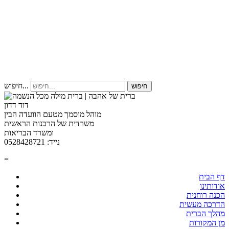
חיפוש...
חיפוש
דוד דדון
מוהל מוסמך מטעם הוועדה הבין
משרדית של הרבנות הראשית
ומשרד הבריאות
נייד: 0528428721
=
דף הבית
אודותינו
הכנה רוחנית
הדרכה מעשית
מהלך הברית
מן המקורות