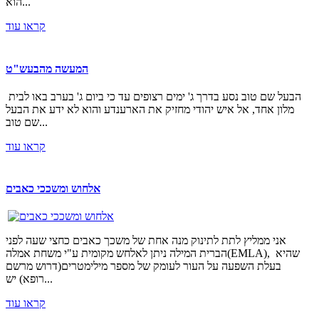
הוא...
קראו עוד
המעשה מהבעש"ט
הבעל שם טוב נסע בדרך ג' ימים רצופים עד כי ביום ג' בערב באו לבית
מלון אחד, אל איש יהודי מחזיק את הארענדע והוא לא ידע את הבעל
שם טוב...
קראו עוד
אלחוש ומשככי כאבים
אני ממליץ לתת לתינוק מנה אחת של משכך כאבים כחצי שעה לפני
הברית המילה ניתן לאלחש מקומית ע"י משחת אמלה(EMLA), שהיא
בעלת השפעה על העור לעומק של מספר מילימטרים(דרוש מרשם
רופא) יש...
קראו עוד