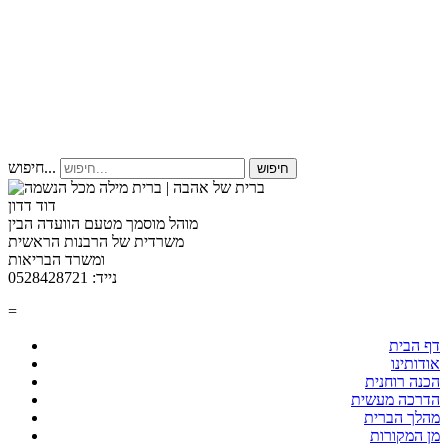
חיפוש...
חיפוש
דוד דדון
מוהל מוסמך מטעם הוועדה הבין
משרדית של הרבנות הראשית
ומשרד הבריאות
נייד: 0528428721
=
דף הבית
אודותינו
הכנה רוחנית
הדרכה מעשית
מהלך הברית
מן המקורות