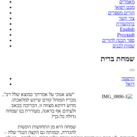
מאמרים
מבט רפואי
הורים מספרים
צור קשר
בתקשורת
English
Русский
ספר הכנה להורים
שמות לבנים
שמחת ברית
הדפסה
דואל
"שש אנוכי על אמרתך כמוצא שלל רב",
מכריז המוהל קודם שייגש למלאכתו.
מדוע דווקא מצווה זו, הכרוכה בכאב
ולעתים אף בדאגה, מעוררת בנו שמחה
גדולה כל-כך?
שמחה היא מן התחושות הקשות
להגדרה, וכמותה גם הקצה הנגדי שלה –