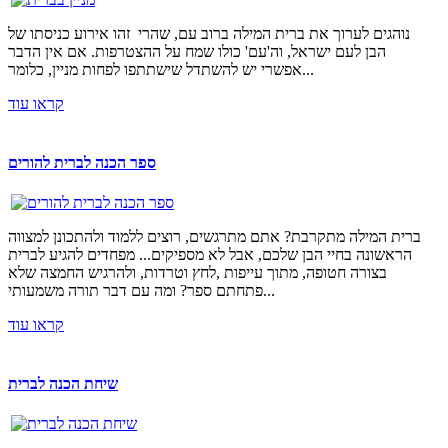
נוהגים לערוך את ברית המילה ברוב עם, שהרי זהו אירוע כניסתו של
הבן לעם ישראל, וה'עם' כולו שמח על ההצטרפות. אם אין הדבר
אפשרי יש להשתדל שישתתפו לפחות מניין, כלומר...
קראו עוד
ספר הכנה לברית להורים
ברית המילה מתקרבת? אתם מתרגשים, רוצים ללמוד ולהתכונן למצווה
הראשונה בחיי הבן שלכם, אבל לא מספיקים... מפחדים להגיע לברית
בצורה חטופה, מתוך עייפות ,לחץ וטרדות, ולהרגיש החמצה שלא
פתחתם ספר? ומה עם דבר תורה משמעותי...
קראו עוד
שיחת הכנה לברית