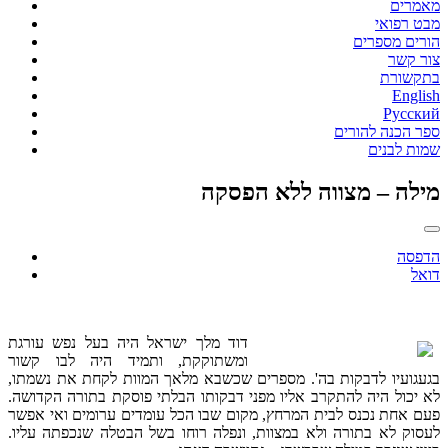
מאמרים
מבט רפואי
הורים מספרים
צור קשר
בתקשורת
English
Русский
ספר הכנה להורים
שמות לבנים
מילה – מצווה ללא הפסקה
הדפסה
דואל
דוד מלך ישראל היה בעל נפש עורגת
ומשתוקקת, ותמיד היה לבו קשור
בגעגועיו לדבקות בה'. מספרים שכשבא מלאך המוות לקחת את נשמתו,
לא יכול היה להתקרב אליו מפני דבקותו הבלתי פוסקת בתורה הקדושה.
פעם אחת נכנס לבית המרחץ, מקום שבו הכל עומדים ערומים ואי אפשר
לעסוק לא בתורה ולא במצוות, ונפלה רוחו בשל הבטלה שנכפתה עליו.