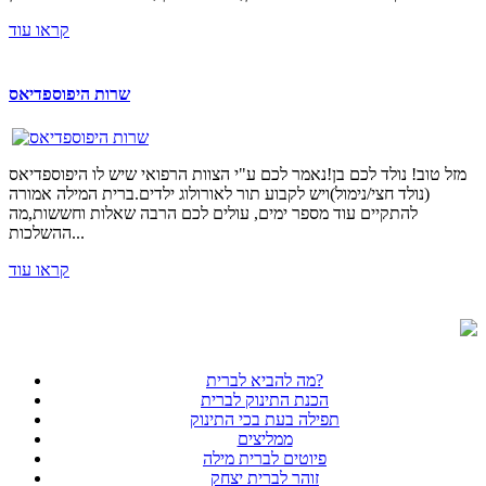
קראו עוד
שרות היפוספדיאס
מזל טוב! נולד לכם בן!נאמר לכם ע"י הצוות הרפואי שיש לו היפוספדיאס
(נולד חצי/נימול)ויש לקבוע תור לאורולוג ילדים.ברית המילה אמורה
להתקיים עוד מספר ימים, עולים לכם הרבה שאלות וחששות,מה
ההשלכות...
קראו עוד
מה להביא לברית?
הכנת התינוק לברית
תפילה בעת בכי התינוק
ממליצים
פיוטים לברית מילה
זוהר לברית יצחק