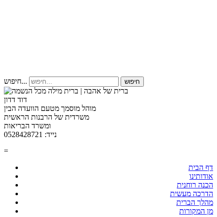
חיפוש...
חיפוש
דוד דדון
מוהל מוסמך מטעם הוועדה הבין
משרדית של הרבנות הראשית
ומשרד הבריאות
נייד: 0528428721
=
דף הבית
אודותינו
הכנה רוחנית
הדרכה מעשית
מהלך הברית
מן המקורות