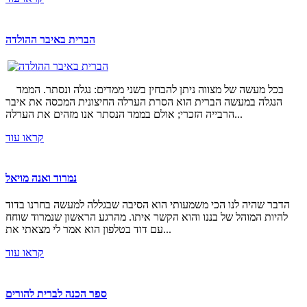
הברית באיבר ההולדה
בכל מעשה של מצווה ניתן להבחין בשני ממדים: נגלה ונסתר. הממד
הנגלה במעשה הברית הוא הסרת הערלה החיצונית המכסה את איבר
הרבייה הזכרי; אולם בממד הנסתר אנו מזהים את הערלה...
קראו עוד
נמרוד ואנה מויאל
הדבר שהיה לנו הכי משמעותי הוא הסיבה שבגללה למעשה בחרנו בדוד
להיות המוהל של בננו והוא הקשר איתו. מהרגע הראשון שנמרוד שוחח
עם דוד בטלפון הוא אמר לי מצאתי את...
קראו עוד
ספר הכנה לברית להורים