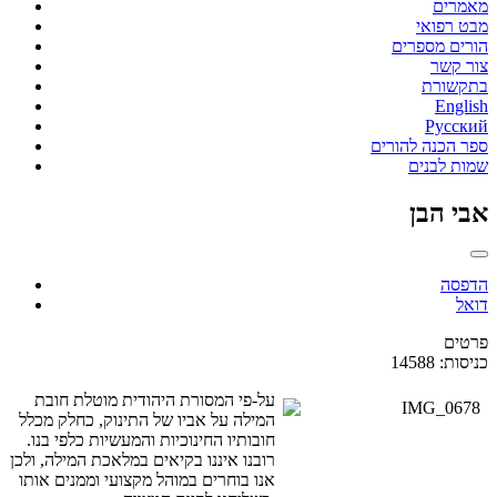
מאמרים
מבט רפואי
הורים מספרים
צור קשר
בתקשורת
English
Русский
ספר הכנה להורים
שמות לבנים
אבי הבן
הדפסה
דואל
פרטים
כניסות: 14588
על-פי המסורת היהודית מוטלת חובת
המילה על אביו של התינוק, כחלק מכלל
חובותיו החינוכיות והמעשיות כלפי בנו.
רובנו איננו בקיאים במלאכת המילה, ולכן
אנו בוחרים במוהל מקצועי וממנים אותו