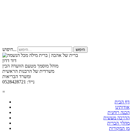
חיפוש...
חיפוש
דוד דדון
מוהל מוסמך מטעם הוועדה הבין
משרדית של הרבנות הראשית
ומשרד הבריאות
נייד: 0528428721
=
דף הבית
אודותינו
הכנה רוחנית
הדרכה מעשית
מהלך הברית
מן המקורות