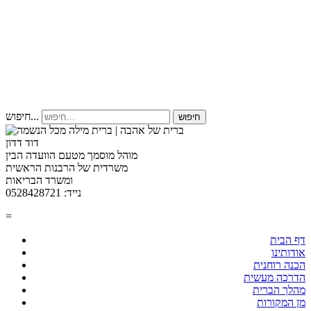
חיפוש...
חיפוש
דוד דדון
מוהל מוסמך מטעם הוועדה הבין
משרדית של הרבנות הראשית
ומשרד הבריאות
נייד: 0528428721
=
דף הבית
אודותינו
הכנה רוחנית
הדרכה מעשית
מהלך הברית
מן המקורות