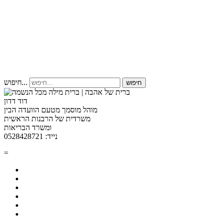
חיפוש...
חיפוש
דוד דדון
מוהל מוסמך מטעם הוועדה הבין
משרדית של הרבנות הראשית
ומשרד הבריאות
נייד: 0528428721
=