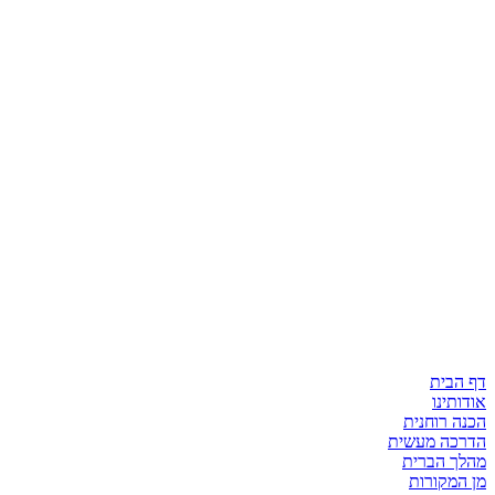
דף הבית
אודותינו
הכנה רוחנית
הדרכה מעשית
מהלך הברית
מן המקורות