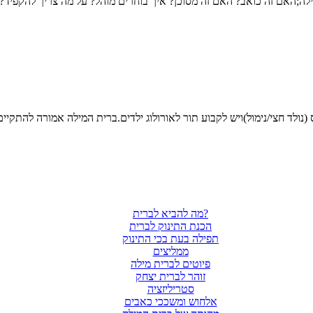
מה להביא לברית?
הכנת התינוק לברית
תפילה בעת בכי התינוק
ממליצים
פיוטים לברית מילה
זוהר לברית יצחק
סטריליזציה
אלחוש ומשככי כאבים