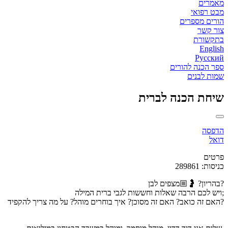
מאמרים
מבט רפואי
הורים מספרים
צור קשר
בתקשורת
English
Русский
ספר הכנה להורים
שמות לבנים
שיחת הכנה לברית
הדפסה
דואל
פרטים
כניסות: 289861
בהריון? 🤰🏼מצפים לבן?
ויש לכם הרבה שאלות וחששות לגבי ברית המילה;
האם זה כואב? האם זה מסוכן? איך בוחרים מוהל? על מה צריך להקפיד?