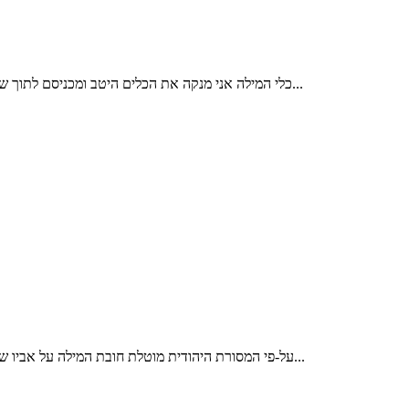
כלי המילה אני מנקה את הכלים היטב ומכניסם לתוך שקית סטרילית. כלי המילה עוברים תהליך עיקור במכשיר אוטוקלב. מכשיר זה משמש לעיקור כלי ניתוח במרפאות כירורגיות ובחדרי ניתוח. לאחר העיקור...
על-פי המסורת היהודית מוטלת חובת המילה על אביו של התינוק, כחלק מכלל חובותיו החינוכיות והמעשיות כלפי בנו. רובנו איננו בקיאים במלאכת המילה, ולכן אנו בוחרים במוהל מקצועי וממנים אותו כשליחנו...