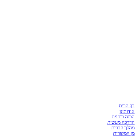
דף הבית
אודותינו
הכנה רוחנית
הדרכה מעשית
מהלך הברית
מן המקורות