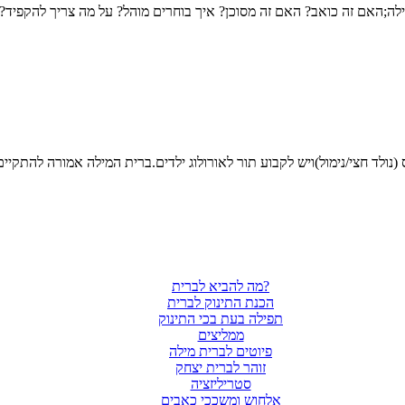
מה להביא לברית?
הכנת התינוק לברית
תפילה בעת בכי התינוק
ממליצים
פיוטים לברית מילה
זוהר לברית יצחק
סטריליזציה
אלחוש ומשככי כאבים