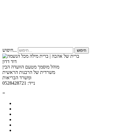
חיפוש...
חיפוש
דוד דדון
מוהל מוסמך מטעם הוועדה הבין
משרדית של הרבנות הראשית
ומשרד הבריאות
נייד: 0528428721
=