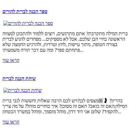
ספר הכנה לברית להורים
ברית המילה מתקרבת? אתם מתרגשים, רוצים ללמוד ולהתכונן למצווה
הראשונה בחיי הבן שלכם, אבל לא מספיקים... מפחדים להגיע לברית
בצורה חטופה, מתוך עייפות ,לחץ וטרדות, ולהרגיש החמצה שלא
פתחתם ספר? ומה עם דבר תורה משמעותי...
קראו עוד
שיחת הכנה לברית
בהריון? 🤰🏼מצפים לבן?ויש לכם הרבה שאלות וחששות לגבי ברית
המילה;האם זה כואב? האם זה מסוכן? איך בוחרים מוהל? על מה צריך
להקפיד? שלום אני דוד דדון, מוהל מוסמך, ומוהל במשרד הבטחון...
קראו עוד