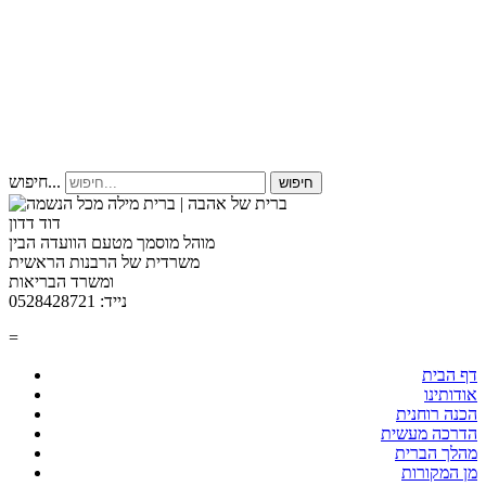
חיפוש...
חיפוש
דוד דדון
מוהל מוסמך מטעם הוועדה הבין
משרדית של הרבנות הראשית
ומשרד הבריאות
נייד: 0528428721
=
דף הבית
אודותינו
הכנה רוחנית
הדרכה מעשית
מהלך הברית
מן המקורות