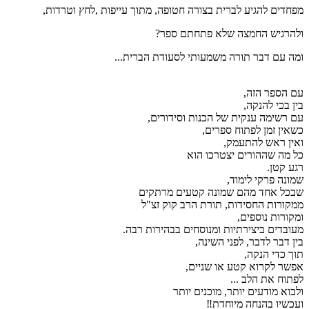
מפחדים להגיע לברית בצורה חטופה, מתוך עייפות ,לחץ וטרדות,
ולהרגיש החמצה שלא פתחתם ספר?
ומה עם דבר תורה משמעותי לסעודת הברית...
עם הספר הזה,
בין בכי להנקה,
עם רשימה ענקית של הכנות וסידורים,
כשאין זמן לפתוח ספרים,
ואין ראש להתעמק,
כל מה שההורים יצטרכו הוא
רגע קטן.
שמונה פרקי לימוד,
שבכל אחד מהם שמונה קטעים מרתקים
ממקורות החסידות, תורת הרב קוק זצ"ל
ומקורות נוספים,
מעובדים ביצירתיות ומנוסחים בבהירות רבה.
בין דבר לדבר, לפני השינה,
תוך כדי הנקה,
אפשר לקרוא קטע או שניים,
לפתוח את הלב ...
ולבוא מודעים יותר, מוכנים יותר
ועכשיו בהנחה מיוחדת‼️