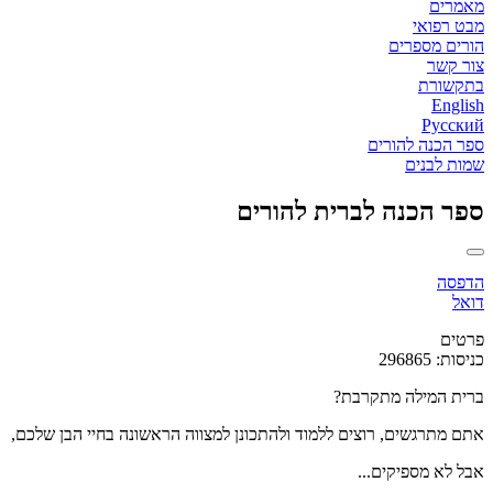
מאמרים
מבט רפואי
הורים מספרים
צור קשר
בתקשורת
English
Русский
ספר הכנה להורים
שמות לבנים
ספר הכנה לברית להורים
הדפסה
דואל
פרטים
כניסות: 296865
ברית המילה מתקרבת?
אתם מתרגשים, רוצים ללמוד ולהתכונן למצווה הראשונה בחיי הבן שלכם,
אבל לא מספיקים...