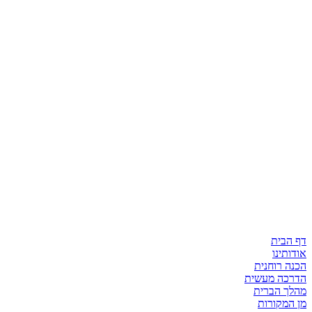
דף הבית
אודותינו
הכנה רוחנית
הדרכה מעשית
מהלך הברית
מן המקורות