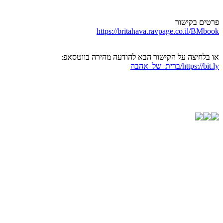
פרטים בקישור
https://britahava.ravpage.co.il/BMbook
או בלחיצה על הקישור הבא להודעה מהירה בווטסאפ:
https://bit.ly/ברית_של_אהבה