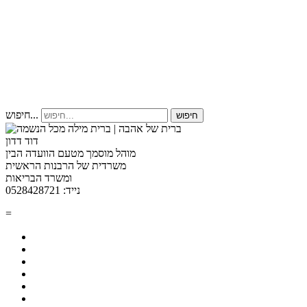
חיפוש...
חיפוש
דוד דדון
מוהל מוסמך מטעם הוועדה הבין
משרדית של הרבנות הראשית
ומשרד הבריאות
נייד: 0528428721
=