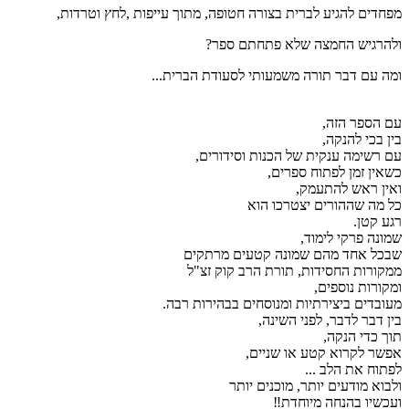
מפחדים להגיע לברית בצורה חטופה, מתוך עייפות ,לחץ וטרדות,
ולהרגיש החמצה שלא פתחתם ספר?
ומה עם דבר תורה משמעותי לסעודת הברית...
עם הספר הזה,
בין בכי להנקה,
עם רשימה ענקית של הכנות וסידורים,
כשאין זמן לפתוח ספרים,
ואין ראש להתעמק,
כל מה שההורים יצטרכו הוא
רגע קטן.
שמונה פרקי לימוד,
שבכל אחד מהם שמונה קטעים מרתקים
ממקורות החסידות, תורת הרב קוק זצ"ל
ומקורות נוספים,
מעובדים ביצירתיות ומנוסחים בבהירות רבה.
בין דבר לדבר, לפני השינה,
תוך כדי הנקה,
אפשר לקרוא קטע או שניים,
לפתוח את הלב ...
ולבוא מודעים יותר, מוכנים יותר
ועכשיו בהנחה מיוחדת‼️