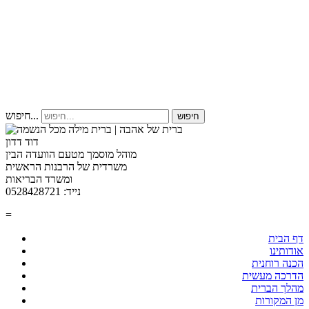
חיפוש...
חיפוש
דוד דדון
מוהל מוסמך מטעם הוועדה הבין
משרדית של הרבנות הראשית
ומשרד הבריאות
נייד: 0528428721
=
דף הבית
אודותינו
הכנה רוחנית
הדרכה מעשית
מהלך הברית
מן המקורות