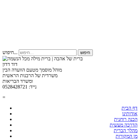
חיפוש...
חיפוש
דוד דדון
מוהל מוסמך מטעם הוועדה הבין
משרדית של הרבנות הראשית
ומשרד הבריאות
נייד: 0528428721
=
דף הבית
אודותינו
הכנה רוחנית
הדרכה מעשית
מהלך הברית
מן המקורות