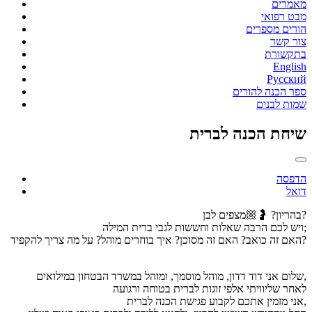
מאמרים
מבט רפואי
הורים מספרים
צור קשר
בתקשורת
English
Русский
ספר הכנה להורים
שמות לבנים
שיחת הכנה לברית
הדפסה
דואל
בהריון? 🤰🏼מצפים לבן?
ויש לכם הרבה שאלות וחששות לגבי ברית המילה;
האם זה כואב? האם זה מסוכן? איך בוחרים מוהל? על מה צריך להקפיד?
שלום אני דוד דדון, מוהל מוסמך, ומוהל במשרד הבטחון במילואים,
לאחר שליוויתי אלפי זוגות לברית בטוחה ורגועה
אני מזמין אתכם לקבוע פגישת הכנה לברית,