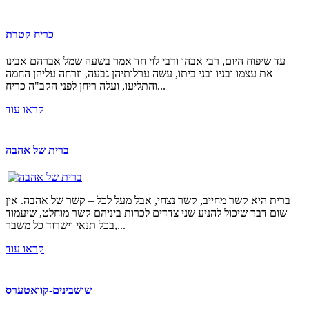
כריח קטרת
עד שיפוח היום, רבי אבהו ורבי לוי חד אמר בשעה שמל אברהם אבינו
את עצמו ובניו ובני ביתו, עשה ערלותיהן גבעה, וזרחה עליהן החמה
והתליעו, ועלה ריחן לפני הקב"ה כריח...
קראו עוד
ברית של אהבה
ברית היא קשר מחייב, קשר נצחי, אבל מעל לכל – קשר של אהבה. אין
שום דבר שיכול להניע שני צדדים לכרות ביניהם קשר מוחלט, שיעמוד
בכל תנאי וישרוד כל משבר,...
קראו עוד
שושבינים-קוואטערס