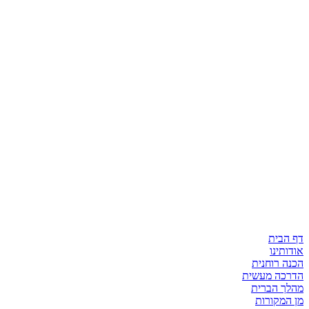
דף הבית
אודותינו
הכנה רוחנית
הדרכה מעשית
מהלך הברית
מן המקורות