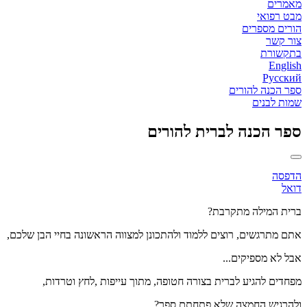
מאמרים
מבט רפואי
הורים מספרים
צור קשר
בתקשורת
English
Русский
ספר הכנה להורים
שמות לבנים
ספר הכנה לברית להורים
הדפסה
דואל
ברית המילה מתקרבת?
אתם מתרגשים, רוצים ללמוד ולהתכונן למצווה הראשונה בחיי הבן שלכם,
אבל לא מספיקים...
מפחדים להגיע לברית בצורה חטופה, מתוך עייפות ,לחץ וטרדות,
ולהרגיש החמצה שלא פתחתם ספר?