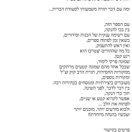
ומה עם דבר תורה משמעותי לסעודת הברית...
עם הספר הזה,
בין בכי להנקה,
עם רשימה ענקית של הכנות וסידורים,
כשאין זמן לפתוח ספרים,
ואין ראש להתעמק,
כל מה שההורים יצטרכו הוא
רגע קטן.
שמונה פרקי לימוד,
שבכל אחד מהם שמונה קטעים מרתקים
ממקורות החסידות, תורת הרב קוק זצ"ל
ומקורות נוספים,
מעובדים ביצירתיות ומנוסחים בבהירות רבה.
בין דבר לדבר, לפני השינה,
תוך כדי הנקה,
אפשר לקרוא קטע או שניים,
לפתוח את הלב ...
ולבוא מודעים יותר, מוכנים יותר
ועכשיו בהנחה מיוחדת‼️
פרטים בקישור