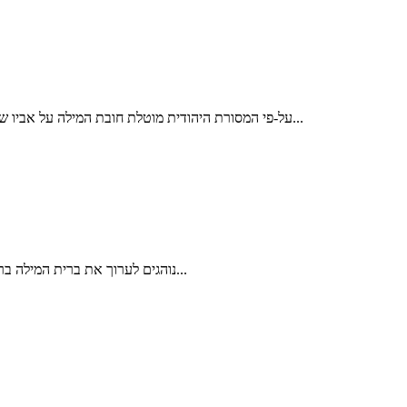
על-פי המסורת היהודית מוטלת חובת המילה על אביו של התינוק, כחלק מכלל חובותיו החינוכיות והמעשיות כלפי בנו. רובנו איננו בקיאים במלאכת המילה, ולכן אנו בוחרים במוהל מקצועי וממנים אותו כשליחנו...
נוהגים לערוך את ברית המילה ברוב עם, שהרי זהו אירוע כניסתו של הבן לעם ישראל, וה'עם' כולו שמח על ההצטרפות. אם אין הדבר אפשרי יש להשתדל שישתתפו לפחות מניין, כלומר...