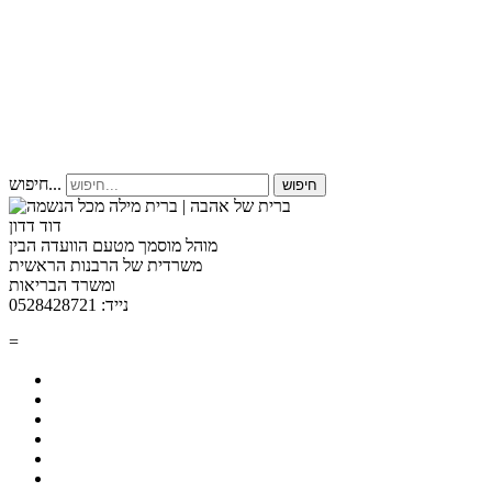
חיפוש...
חיפוש
דוד דדון
מוהל מוסמך מטעם הוועדה הבין
משרדית של הרבנות הראשית
ומשרד הבריאות
נייד: 0528428721
=