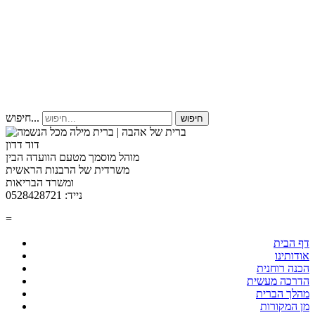
חיפוש...
חיפוש
דוד דדון
מוהל מוסמך מטעם הוועדה הבין
משרדית של הרבנות הראשית
ומשרד הבריאות
נייד: 0528428721
=
דף הבית
אודותינו
הכנה רוחנית
הדרכה מעשית
מהלך הברית
מן המקורות