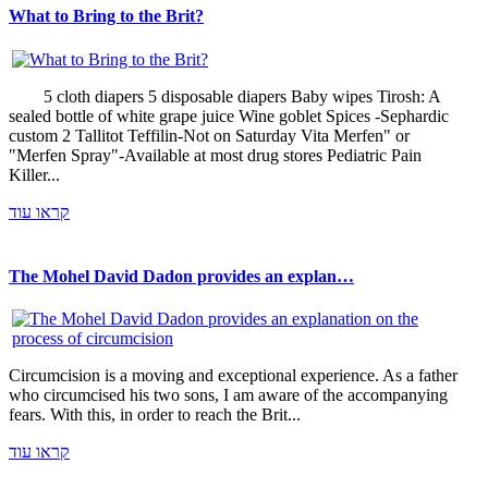
What to Bring to the Brit?
5 cloth diapers 5 disposable diapers Baby wipes Tirosh: A
sealed bottle of white grape juice Wine goblet Spices -Sephardic
custom 2 Tallitot Teffilin-Not on Saturday Vita Merfen" or
"Merfen Spray"-Available at most drug stores Pediatric Pain
Killer...
קראו עוד
The Mohel David Dadon provides an explan…
Circumcision is a moving and exceptional experience. As a father
who circumcised his two sons, I am aware of the accompanying
fears. With this, in order to reach the Brit...
קראו עוד