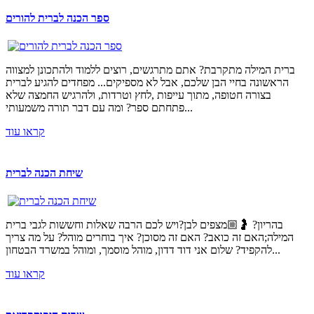
ספר הכנה לברית להורים
ברית המילה מתקרבת? אתם מתרגשים, רוצים ללמוד ולהתכונן למצווה
הראשונה בחיי הבן שלכם, אבל לא מספיקים... מפחדים להגיע לברית
בצורה חטופה, מתוך עייפות ,לחץ וטרדות, ולהרגיש החמצה שלא
פתחתם ספר? ומה עם דבר תורה משמעותי...
קראו עוד
שיחת הכנה לברית
בהריון? 🤰🏼מצפים לבן?ויש לכם הרבה שאלות וחששות לגבי ברית
המילה;האם זה כואב? האם זה מסוכן? איך בוחרים מוהל? על מה צריך
להקפיד? שלום אני דוד דדון, מוהל מוסמך, ומוהל במשרד הבטחון...
קראו עוד