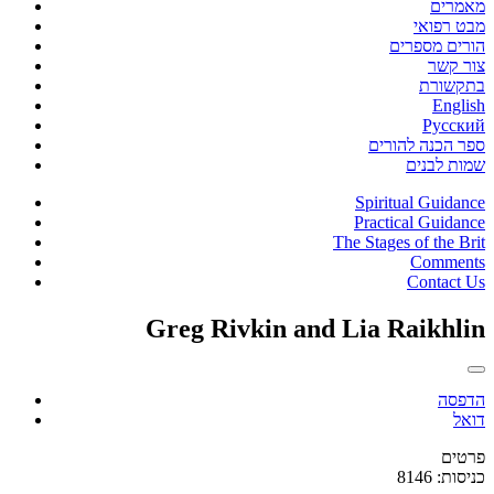
מאמרים
מבט רפואי
הורים מספרים
צור קשר
בתקשורת
English
Русский
ספר הכנה להורים
שמות לבנים
Spiritual Guidance
Practical Guidance
The Stages of the Brit
Comments
Contact Us
Greg Rivkin and Lia Raikhlin
הדפסה
דואל
פרטים
כניסות: 8146