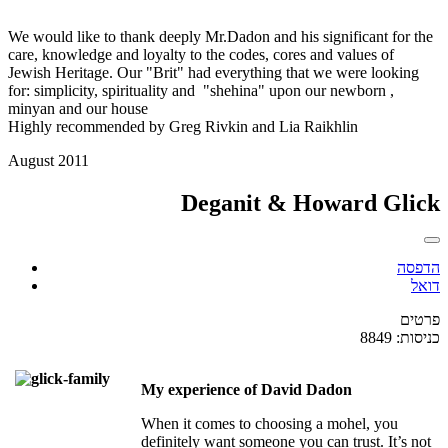
We would like to thank deeply Mr.Dadon and his significant for the
care, knowledge and loyalty to the codes, cores and values of
Jewish Heritage. Our "Brit" had everything that we were looking
for: simplicity, spirituality and "shehina" upon our newborn ,
minyan and our house
Highly recommended by Greg Rivkin and Lia Raikhlin
August 2011
Deganit & Howard Glick
הדפסה
דואל
פרטים
כניסות: 8849
My experience of David Dadon
When it comes to choosing a mohel, you
definitely want someone you can trust. It’s not